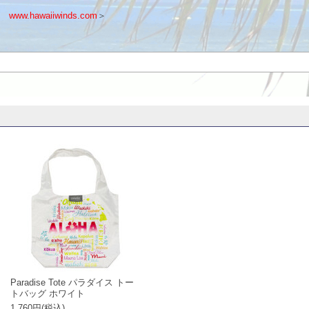
ww.hawaiiwinds.com
＞
Paradise Tote パラダイス トー
トバッグ ホワイト
1,760円(税込)