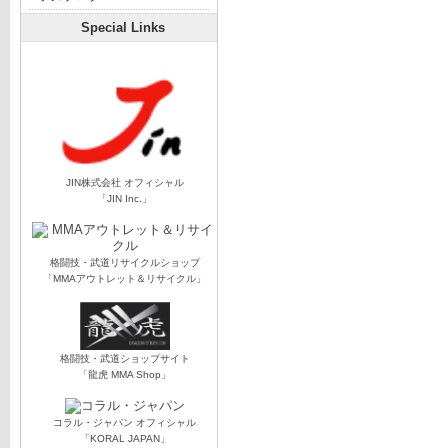
Special Links
JIN株式会社 オフィシャル
「JIN Inc.」
格闘技・武道リサイクルショップ
「MMAアウトレット＆リサイクル」
格闘技・武道ショップサイト
「龍虎 MMA Shop」
コラル・ジャパン オフィシャル
「KORAL JAPAN」