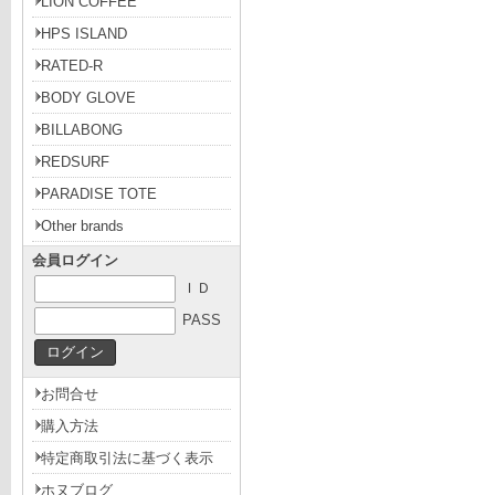
LION COFFEE
HPS ISLAND
RATED-R
BODY GLOVE
BILLABONG
REDSURF
PARADISE TOTE
Other brands
会員ログイン
ＩＤ
PASS
お問合せ
購入方法
特定商取引法に基づく表示
ホヌブログ