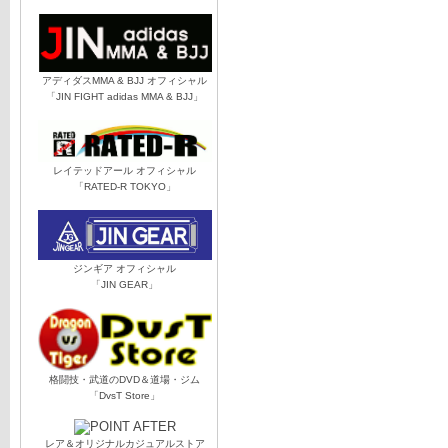
アディダスMMA & BJJ オフィシャル
「JIN FIGHT adidas MMA & BJJ」
レイテッドアール オフィシャル
「RATED-R TOKYO」
ジンギア オフィシャル
「JIN GEAR」
格闘技・武道のDVD＆道場・ジム
「DvsT Store」
レア＆オリジナルカジュアルストア