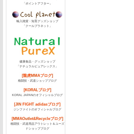
「ポイントアフター」
輸入雑貨・知育グッズショップ
「クールプラネット」
健康食品・グッズショップ
「ナチュラルピュアレックス」
[龍虎MMAブログ]
格闘技・武道ショップブログ
[KORALブログ]
KORAL JAPANのオフィシャルブログ
[JIN FIGHT adidasブログ]
ジンファイトのオフィシャルブログ
[MMAOutlet&Recycleブログ]
格闘技・武道用品アウトレット＆ユーズ
ドショップブログ